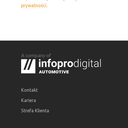
prywatności
.
A company of
Kontakt
Kariera
Strefa Klienta