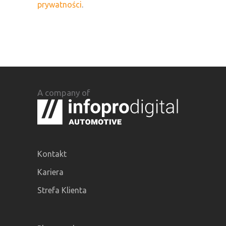
prywatności
.
A company of
Kontakt
Kariera
Strefa Klienta