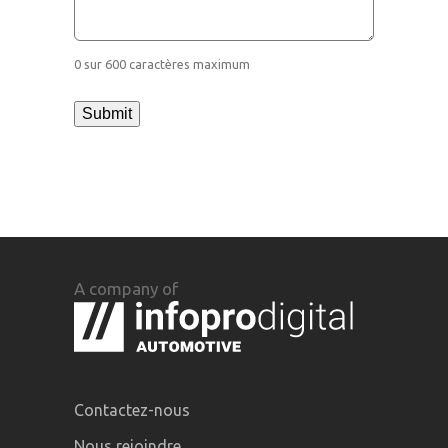
0 sur 600 caractères maximum
A company of
Contactez-nous
Nous rejoindre