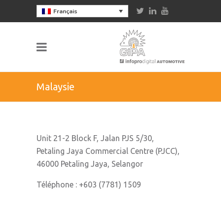
Français
Malaysie
Unit 21-2 Block F, Jalan PJS 5/30,
Petaling Jaya Commercial Centre (PJCC),
46000 Petaling Jaya, Selangor
Téléphone : +603 (7781) 1509