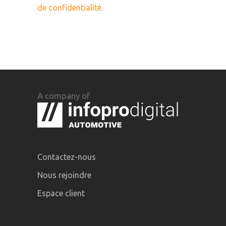
de confidentialité
.
A company of
Contactez-nous
Nous rejoindre
Espace client