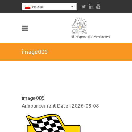
Polski
image009
image009
Announcement Date :
2026-08-08