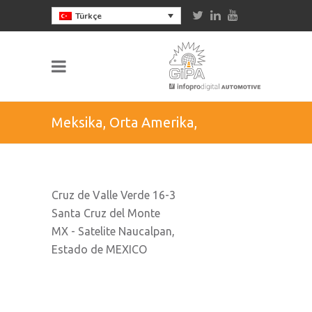
Türkçe
Meksika, Orta Amerika,
Kolombiya, Ekvador, Dominik
Cruz de Valle Verde 16-3
Cumhuriyeti
Santa Cruz del Monte
MX - Satelite Naucalpan,
Estado de MEXICO