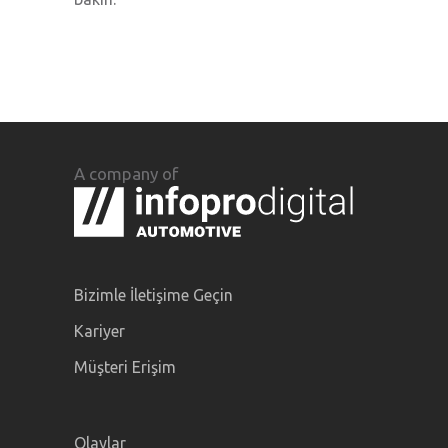
A company of
Bizimle İletişime Geçin
Kariyer
Müşteri Erişim
Olaylar