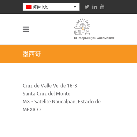
简体中文
墨西哥
Cruz de Valle Verde 16-3
Santa Cruz del Monte
MX - Satelite Naucalpan, Estado de
MEXICO