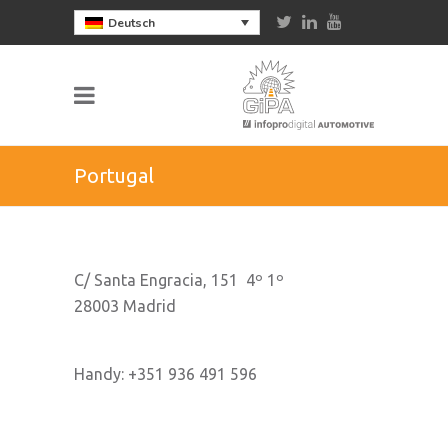
Deutsch
Portugal
C/ Santa Engracia, 151 4º 1º
28003 Madrid
Handy: +351 936 491 596