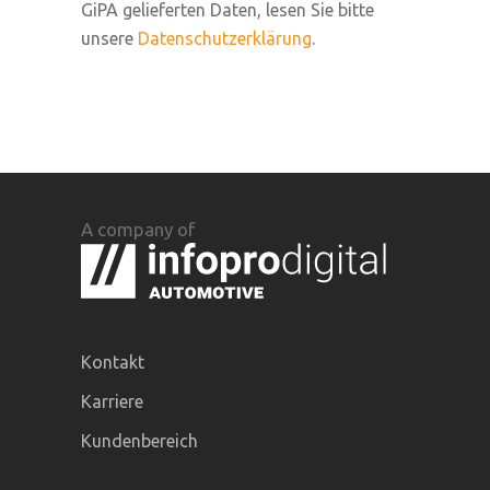
GiPA gelieferten Daten, lesen Sie bitte
unsere
Datenschutzerklärung
.
A company of
Kontakt
Karriere
Kundenbereich