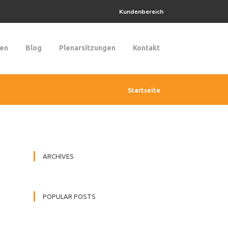
Kundenbereich
gen
Blog
Plenarsitzungen
Kontakt
Startseite
ARCHIVES
POPULAR POSTS