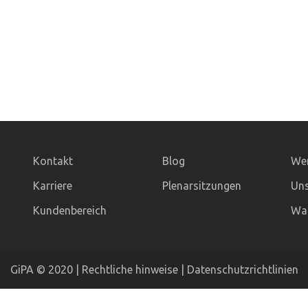
Kontakt
Blog
Wer
Karriere
Plenarsitzungen
Uns
Kundenbereich
Was
GiPA © 2020 |
Rechtliche hinweise
|
Datenschutzrichtlinien