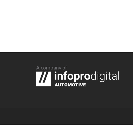
A company of