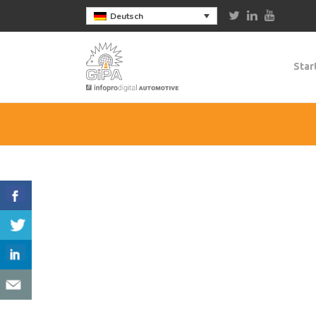
Deutsch
Star