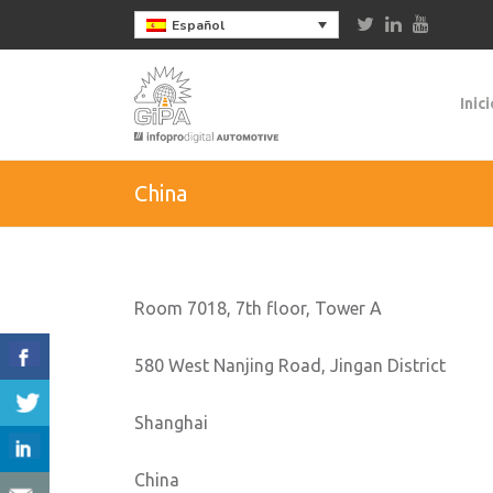
Español
Inici
China
Room 7018, 7th floor, Tower A
580 West Nanjing Road, Jingan District
Shanghai
China