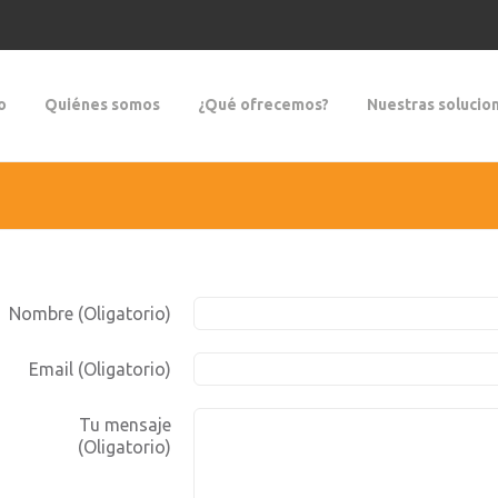
o
Quiénes somos
¿Qué ofrecemos?
Nuestras solucio
Nombre (Oligatorio)
Email (Oligatorio)
Tu mensaje
(Oligatorio)