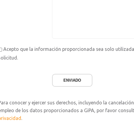
Acepto que la información proporcionada sea solo utilizada
solicitud.
ENVIADO
Para conocer y ejercer sus derechos, incluyendo la cancelación
empleo de los datos proporcionados a GiPA, por favor consul
privacidad
.