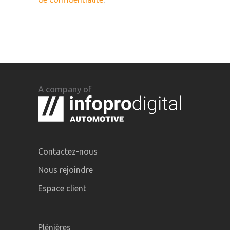
A company of
Contactez-nous
Nous rejoindre
Espace client
Plénières