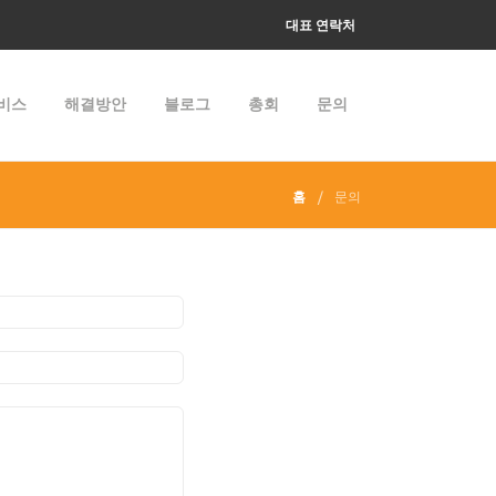
대표 연락처
서비스
해결방안
블로그
총회
문의
홈
문의