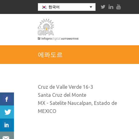
한국어
에콰도르
Cruz de Valle Verde 16-3
Santa Cruz del Monte
MX - Satelite Naucalpan, Estado de
MEXICO