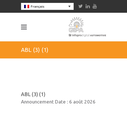
Français
ABL (3) (1)
ABL (3) (1)
Announcement Date :
6 août 2026