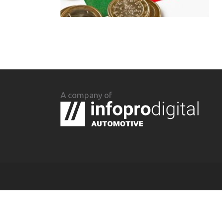
A company of