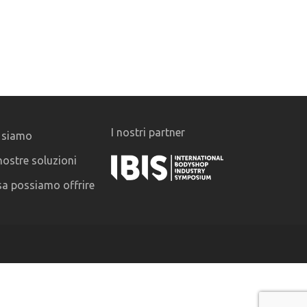
I nostri partner
 siamo
nostre soluzioni
a possiamo offrire