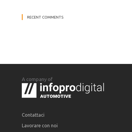
RECENT COMMENTS
A company of
Contattaci
Lavorare con noi