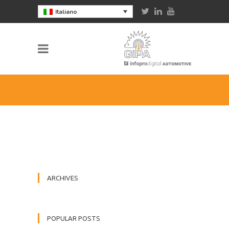
Italiano
ARCHIVES
POPULAR POSTS