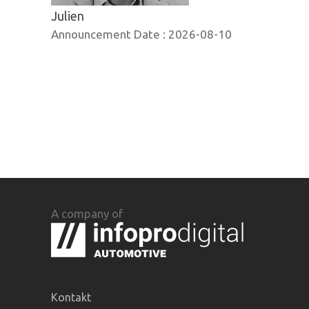
Julien
Announcement Date :
2026-08-10
A company of
Kontakt