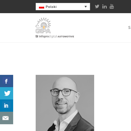
Polski
S