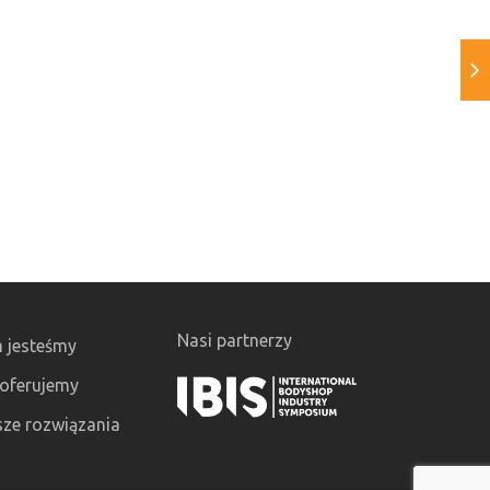
Nasi partnerzy
 jesteśmy
oferujemy
ze rozwiązania