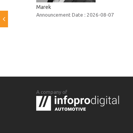
Marek
Announcement Date :
2026-08-07
A company of