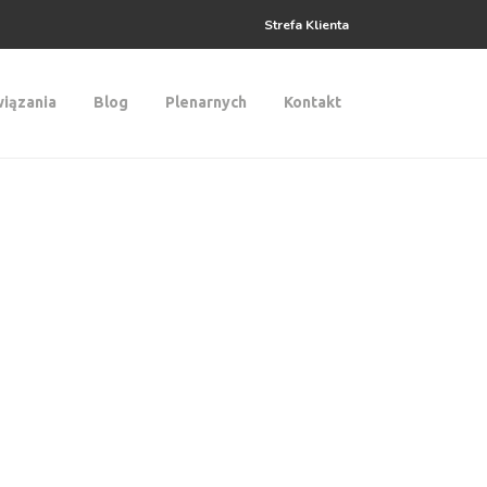
Strefa Klienta
iązania
Blog
Plenarnych
Kontakt