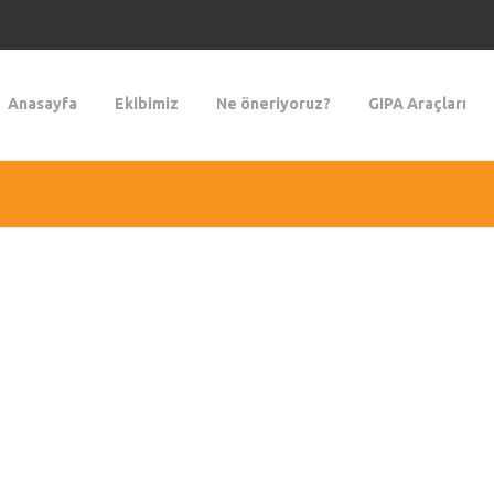
Anasayfa
Ekibimiz
Ne öneriyoruz?
GIPA Araçları