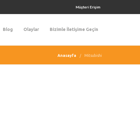
Müşteri Erişim
Blog
Olaylar
Bizimle İletişime Geçin
Anasayfa
Mitsubishi