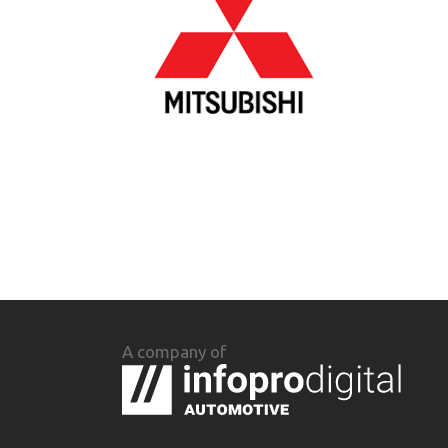
A company of