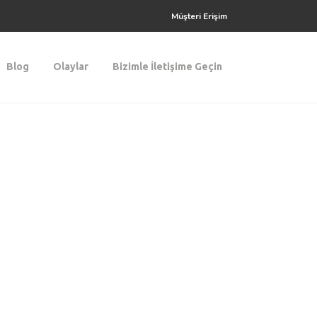
Müşteri Erişim
Blog
Olaylar
Bizimle İletişime Geçin