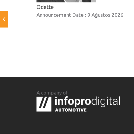
Odette
Announcement Date :
9 Ağustos 2026
A company of