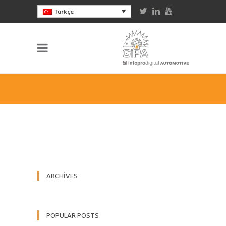
Türkçe
ARCHIVES
POPULAR POSTS