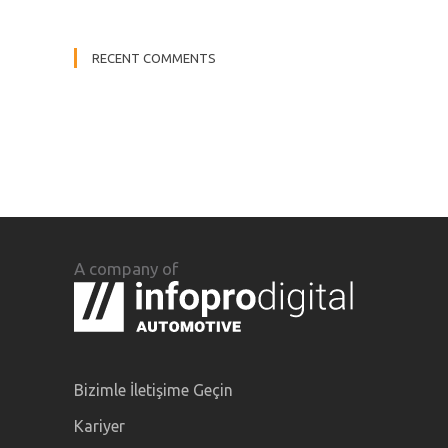
RECENT COMMENTS
A company of
Bizimle İletişime Geçin
Kariyer