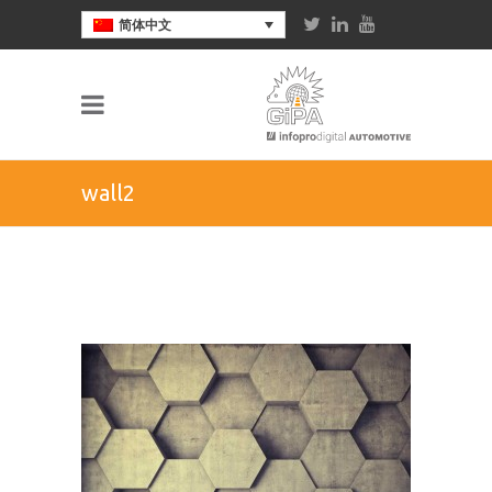
简体中文
wall2