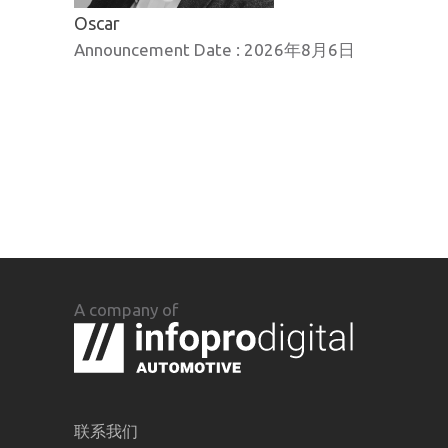
Oscar
Announcement Date :
2026年8月6日
A company of
联系我们