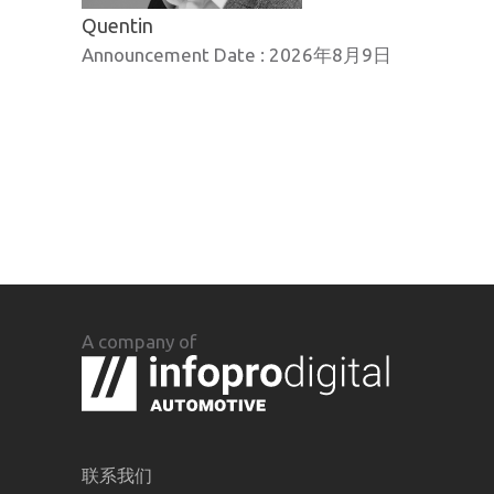
Quentin
Announcement Date :
2026年8月9日
A company of
联系我们