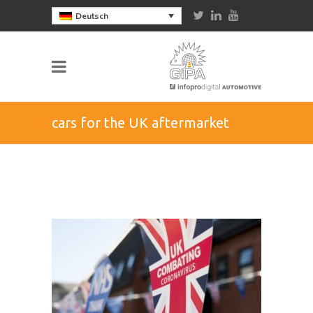
Deutsch
cars for the UK aftermarket