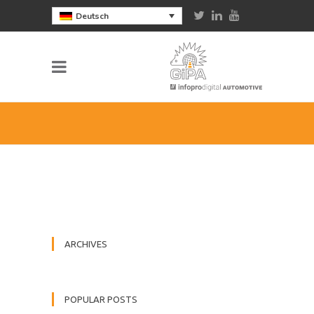
Deutsch
ARCHIVES
POPULAR POSTS