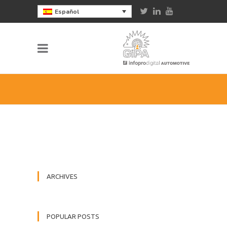
Español
ARCHIVES
POPULAR POSTS