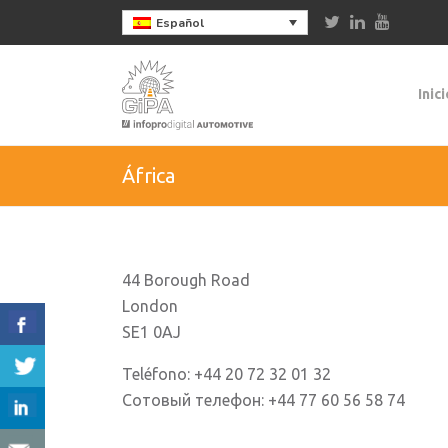
Español
Inici
África
44 Borough Road
London
SE1 0AJ
Teléfono: +44 20 72 32 01 32
Сотовый телефон: +44 77 60 56 58 74