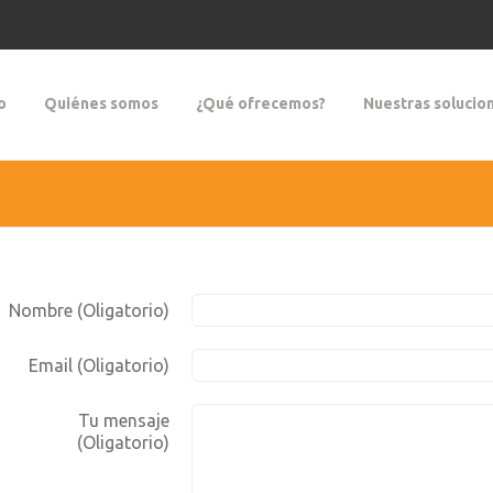
o
Quiénes somos
¿Qué ofrecemos?
Nuestras solucio
Nombre (Oligatorio)
Email (Oligatorio)
Tu mensaje
(Oligatorio)