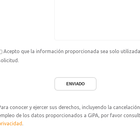
Acepto que la información proporcionada sea solo utilizada
solicitud.
ENVIADO
Para conocer y ejercer sus derechos, incluyendo la cancelación
empleo de los datos proporcionados a GiPA, por favor consul
privacidad
.