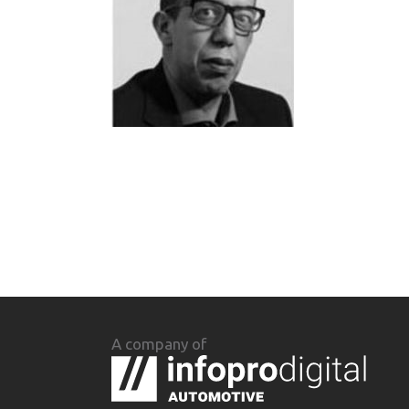
A company of