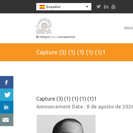
Español
Inici
Capture (3) (1) (1) (1) (1)1
Capture (3) (1) (1) (1) (1)1
Announcement Date :
8 de agosto de 202