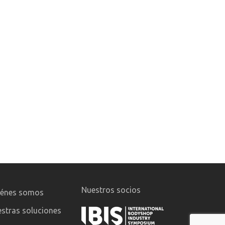
Nuestros socios
iénes somos
stras soluciones