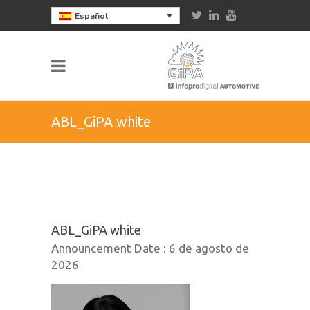
Español
ABL_GiPA white
ABL_GiPA white
Announcement Date :
6 de agosto de
2026