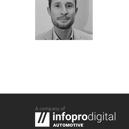
A company of