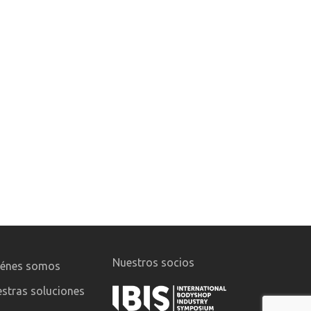
Nuestros socios
iénes somos
stras soluciones