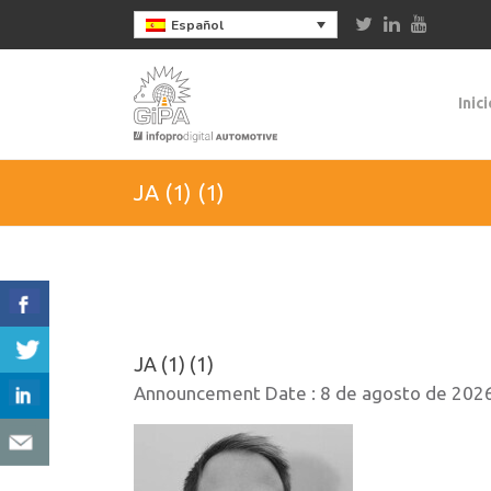
Español
Inici
JA (1) (1)
JA (1) (1)
Announcement Date :
8 de agosto de 202