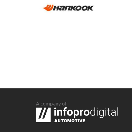
A company of