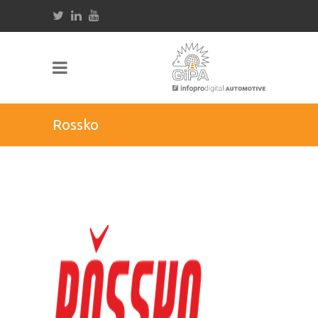
Rossko