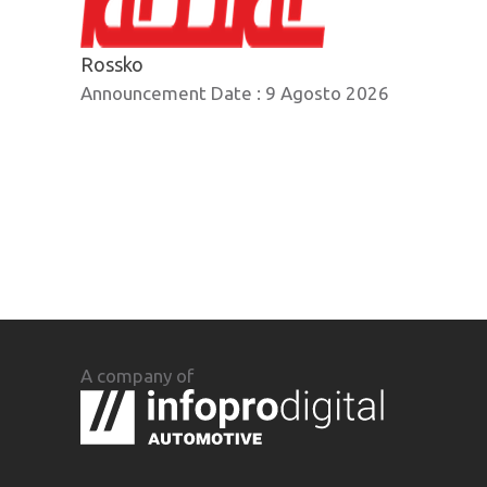
Rossko
Announcement Date :
9 Agosto 2026
A company of