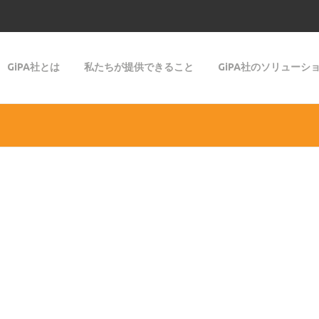
GiPA社とは
私たちが提供できること
GiPA社のソリューシ