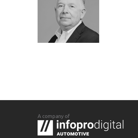
A company of