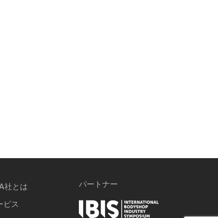
パートナー
PA社とは
ービス