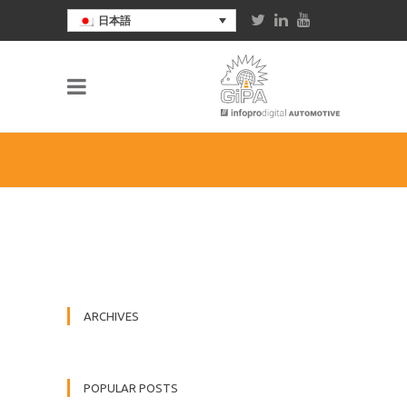
日本語
ARCHIVES
POPULAR POSTS