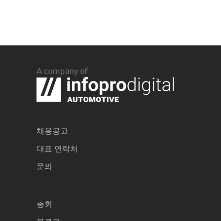
A company of
채용공고
대표 연락처
문의
총회