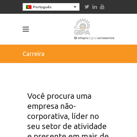
Português
Carreira
Você procura uma
empresa não-
corporativa, líder no
seu setor de atividade
e presente em mais de