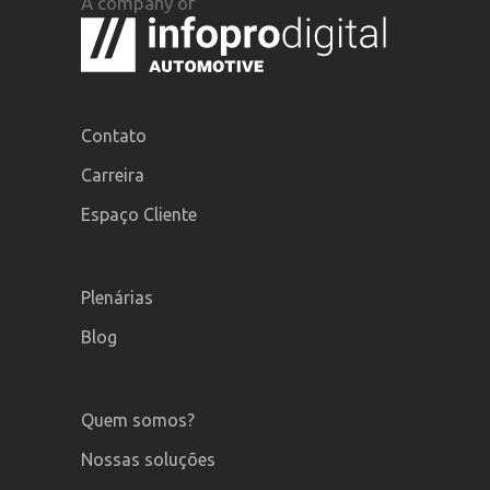
A company of
Contato
Carreira
Espaço Cliente
Plenárias
Blog
Quem somos?
Nossas soluções