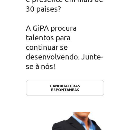
30 países?
A GiPA procura
talentos para
continuar se
desenvolvendo. Junte-
se à nós!
CANDIDATURAS
ESPONTÂNEAS