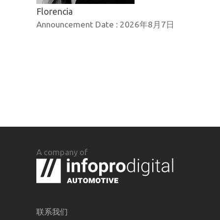
Florencia
Announcement Date :
2026年8月7日
A company of
联系我们