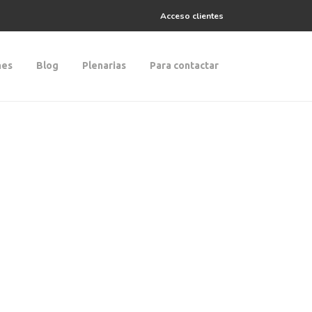
Acceso clientes
nes
Blog
Plenarias
Para contactar