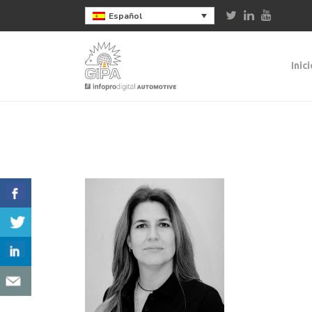
Español
Inici