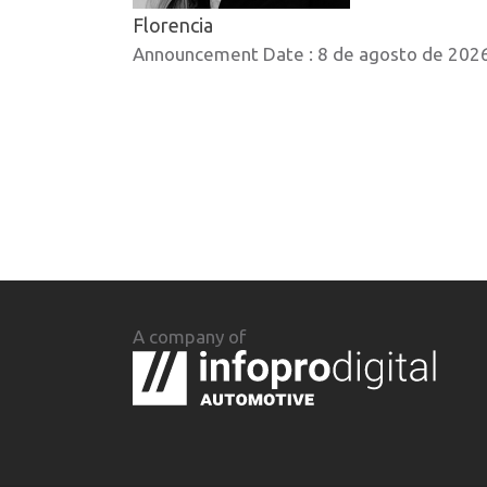
Florencia
Announcement Date :
8 de agosto de 202
A company of