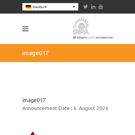
Deutsch
image017
image017
Announcement Date :
6. August 2026