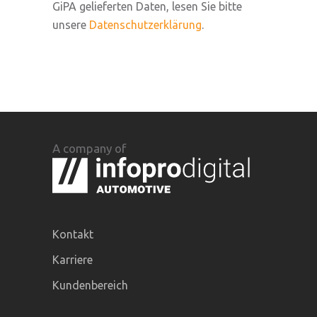
GiPA gelieferten Daten, lesen Sie bitte
unsere
Datenschutzerklärung
.
A company of
Kontakt
Karriere
Kundenbereich