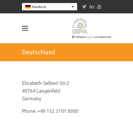
Deutsch
Deutschland
Elisabeth-Selbert-Str.2
40764 Langenfeld
Germany
Phone: +49 152 5101 8000