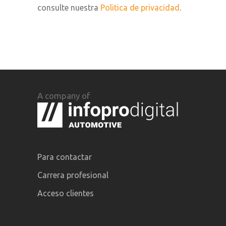
consulte nuestra
Politica de privacidad
.
A company of
Para contactar
Carrera profesional
Acceso clientes