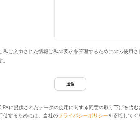
私は入力された情報は私の要求を管理するためにのみ使用さ
す。
送信
GiPAに提供されたデータの使用に関する同意の取り下げを含
行使するためには、当社の
プライバシーポリシー
を参照してく