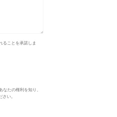
れることを承諾しま
むあなたの権利を知り、
ださい。