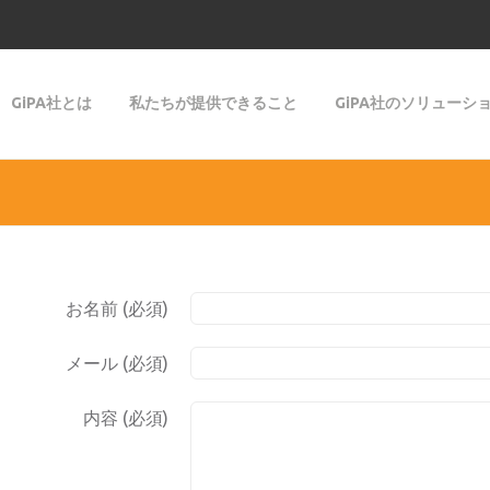
GiPA社とは
私たちが提供できること
GiPA社のソリューシ
お名前 (必須)
メール (必須)
内容 (必須)