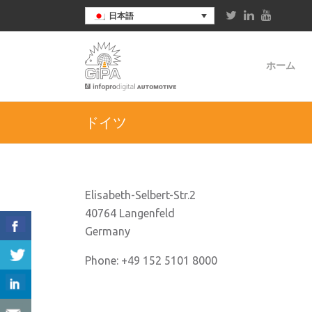
日本語
ホーム
ドイツ
Elisabeth-Selbert-Str.2
40764 Langenfeld
Germany
Phone: +49 152 5101 8000