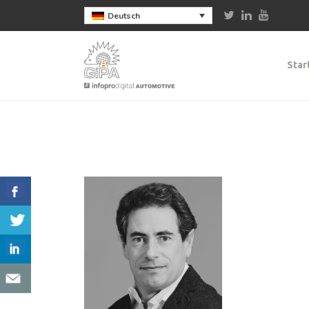
Deutsch
Star