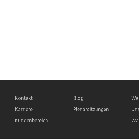
Kontakt
Blog
Wer
Karriere
Plenarsitzungen
Uns
Kundenbereich
Was