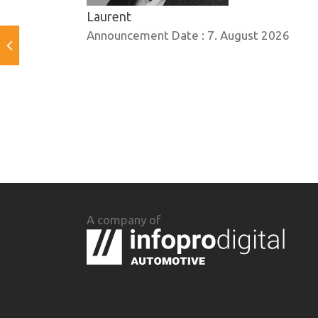
Laurent
Announcement Date :
7. August 2026
A company of