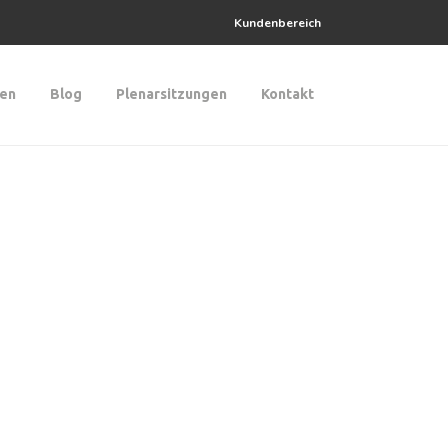
Kundenbereich
gen
Blog
Plenarsitzungen
Kontakt