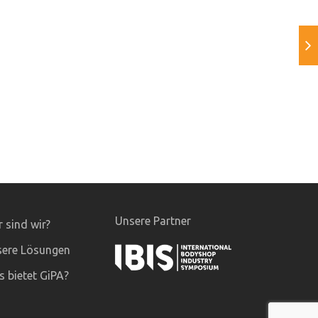
Unsere Partner
 sind wir?
ere Lösungen
 bietet GiPA?