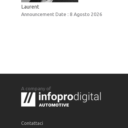
Laurent
Announcement Date :
8 Agosto 2026
A company of
Contattaci