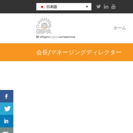
日本語
ホーム
会長/マネージングディレクター