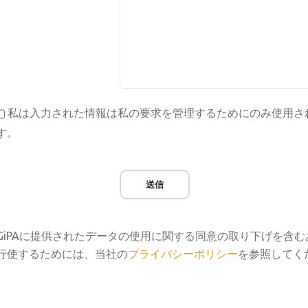
私は入力された情報は私の要求を管理するためにのみ使用さ
す。
送信
GiPAに提供されたデータの使用に関する同意の取り下げを含
行使するためには、当社の
プライバシーポリシー
を参照してく