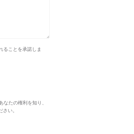
れることを承諾しま
むあなたの権利を知り、
ださい。