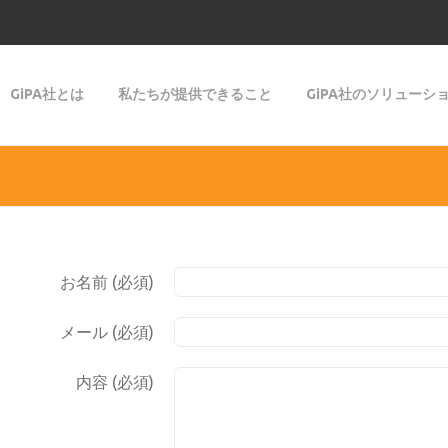
GiPA社とは
私たちが提供できること
GiPA社のソリューシ
お名前 (必須)
メール (必須)
内容 (必須)