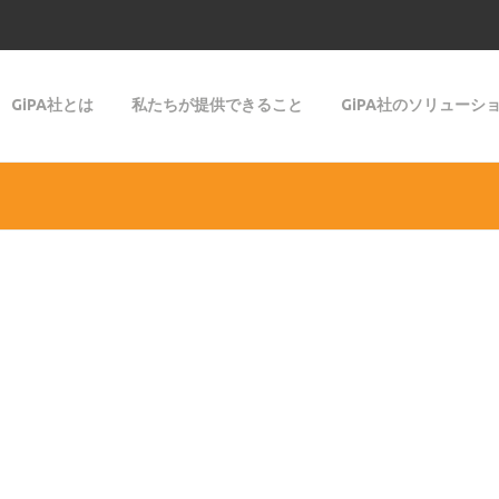
GiPA社とは
私たちが提供できること
GiPA社のソリューシ