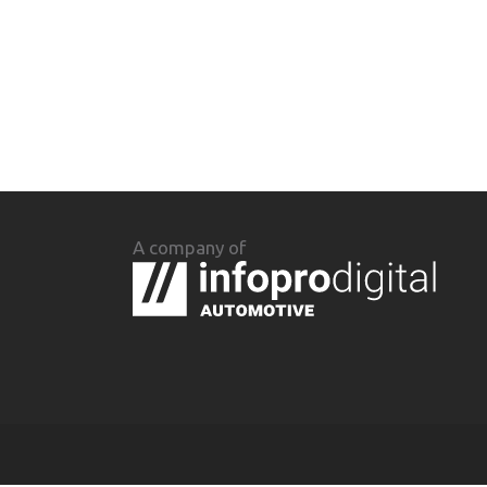
A company of