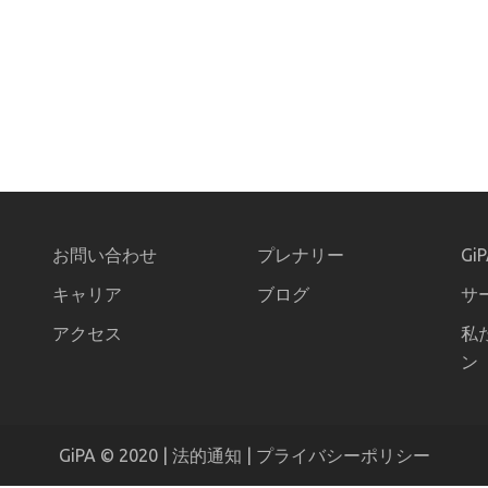
お問い合わせ
プレナリー
Gi
キャリア
ブログ
サ
アクセス
私
ン
GiPA © 2020 |
法的通知
|
プライバシーポリシー