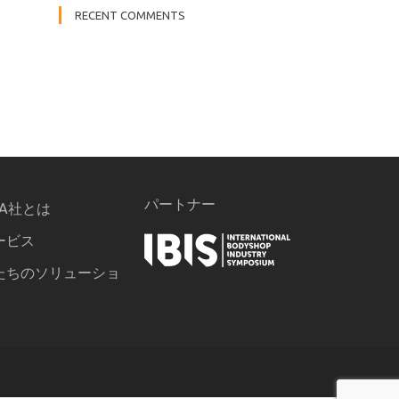
RECENT COMMENTS
パートナー
PA社とは
ービス
たちのソリューショ