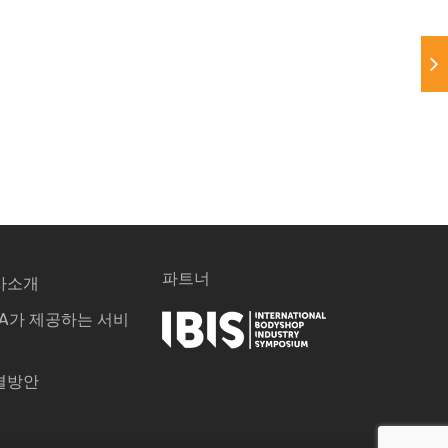
파트너
사소개
PA가 제공하는 서비
결방안