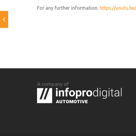
For any further information:
https://youtu.b
A company of