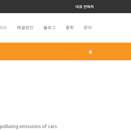
대표 연락처
서비스
해결방안
블로그
총회
문의
홈
polluting emissions of cars.