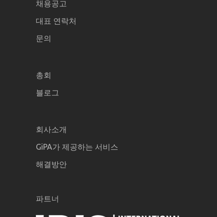
채용공고
대표 연락처
문의
총회
블로그
회사소개
GiPA가 제공하는 서비스
해결방안
파트너