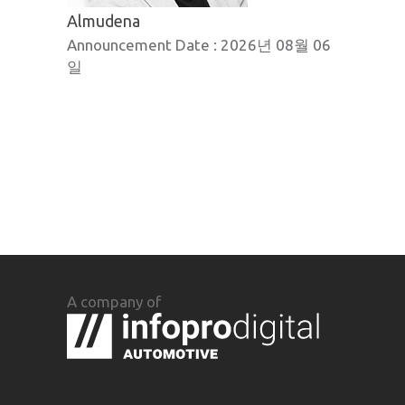
Almudena
Announcement Date :
2026년 08월 06
일
A company of