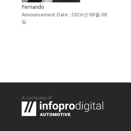
Fernando
Announcement Date :
2026년 08월 08
일
A company of