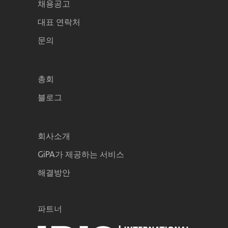
채용공고
대표 연락처
문의
총회
블로그
회사소개
GiPA가 제공하는 서비스
해결방안
파트너