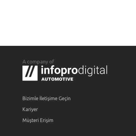
A company of
Bizimle İletişime Geçin
Kariyer
Müşteri Erişim