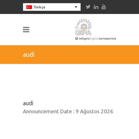
Türkçe
audi
audi
Announcement Date :
9 Ağustos 2026