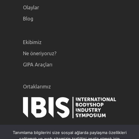
Olaylar
Blog
Ekibimiz
Ne öneriyoruz?
GIPA Araçları
Ortaklarımız
Tanımlama bilgilerini size sosyal ağlarda paylaşma özellikleri
sağlamak ve web sitemizin trafiğini analiz etmek için